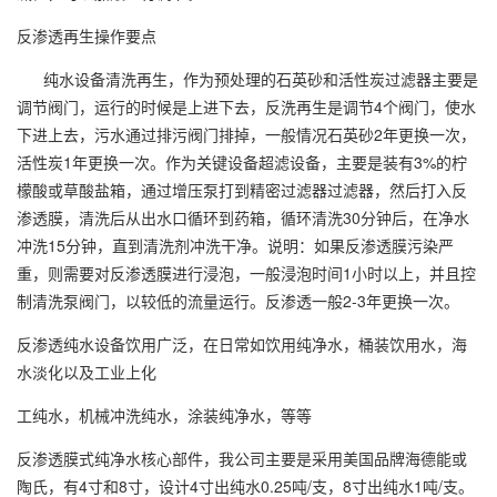
反渗透再生操作要点
纯水设备清洗再生，作为预处理的石英砂和活性炭过滤器主要是
调节阀门，运行的时候是上进下去，反洗再生是调节4个阀门，使水
下进上去，污水通过排污阀门排掉，一般情况石英砂2年更换一次，
活性炭1年更换一次。作为关键设备超滤设备，主要是装有3%的柠
檬酸或草酸盐箱，通过增压泵打到精密过滤器过滤器，然后打入反
渗透膜，清洗后从出水口循环到药箱，循环清洗30分钟后，在净水
冲洗15分钟，直到清洗剂冲洗干净。说明：如果反渗透膜污染严
重，则需要对反渗透膜进行浸泡，一般浸泡时间1小时以上，并且控
制清洗泵阀门，以较低的流量运行。反渗透一般2-3年更换一次。
反渗透纯水设备饮用广泛，在日常如饮用纯净水，桶装饮用水，海
水淡化以及工业上化
工纯水，机械冲洗纯水，涂装纯净水，等等
反渗透膜式纯净水核心部件，我公司主要是采用美国品牌海德能或
陶氏，有4寸和8寸，设计4寸出纯水0.25吨/支，8寸出纯水1吨/支。