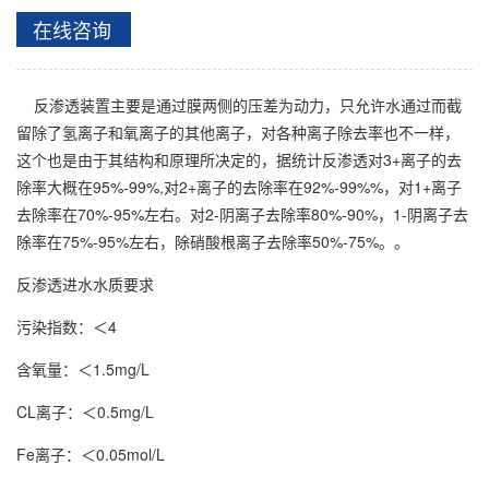
在线咨询
反渗透装置主要是通过膜两侧的压差为动力，只允许水通过而截
留除了氢离子和氧离子的其他离子，对各种离子除去率也不一样，
这个也是由于其结构和原理所决定的，据统计反渗透对3+离子的去
除率大概在95%-99%,对2+离子的去除率在92%-99%%，对1+离子
去除率在70%-95%左右。对2-阴离子去除率80%-90%，1-阴离子去
除率在75%-95%左右，除硝酸根离子去除率50%-75%。。
反渗透进水水质要求
污染指数：＜4
含氧量：＜1.5mg/L
CL离子：＜0.5mg/L
Fe离子：＜0.05mol/L