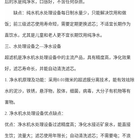
后的水是纯净水，口感好，不含任何杂质。
缺点：纯水机水处理设备每日制水量少，只能解决饮用和做
饭；前三级滤芯使用寿命短，需要定期更换滤芯；不适宜长期作为
直饮水，尤其是儿童和老人更不宜长期饮用纯净水。
三、水处理设备之
—
净水设备
超滤机是净水机水处理设备中的主流产品，具有精度高，净化效果
好，滤芯寿命长，并能自动清洗滤芯。
1.
净水机原理及功能：采用
0.01
微米的超滤膜分离技术，能有效祛除
水的泥沙，铁锈，悬浮物，胶体，细菌，病毒，大分子有机物等有
害物。
2.
净水机
水处理设备
优点缺点：
优点：净水机水处理设备过滤精度高；净化水接近矿泉水，能直接
生饮；流量大；滤芯使用年限长；自动清洗滤芯；不需要电；不浪