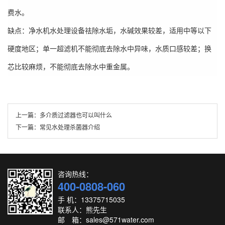
费水。
缺点：净水机水处理设备祛除水垢，水碱效果较差，适用中等以下
硬度地区；单一超滤机不能彻底去除水中异味，水质口感较差；换
芯比较麻烦，不能彻底去除水中重金属。
上一篇：
多介质过滤器也可以叫什么
下一篇：
常见水处理杀菌器介绍
咨询热线：
400-0808-060
手 机：13375715035
联系人：熊先生
邮 箱：sales@571water.com