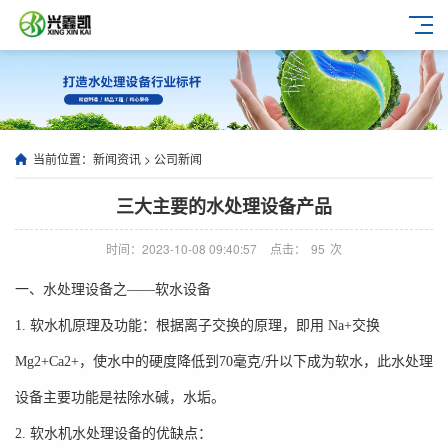
当前位置：
新闻资讯
>
公司新闻
三大主要的水处理设备产品
时间：2023-10-08 09:40:57
点击：
95
次
一、水处理设备之
——
软水设备
1.
软水机原理及功能：根据离子交换的原理，即用
Na+
交换
Mg2+Ca2+
，使水中的硬度降低到
70
毫克
/
升以下成为软水，此水处理
设备主要功能是祛除水碱，水垢。
2.
软水机水处理设备的优缺点：