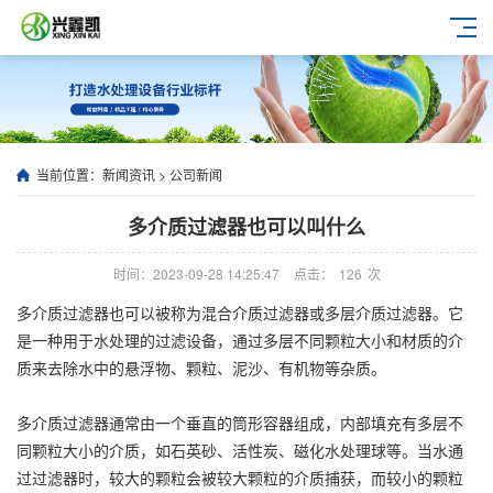
当前位置：
新闻资讯
>
公司新闻
多介质过滤器也可以叫什么
时间：2023-09-28 14:25:47
点击：
126
次
多介质过滤器也可以被称为混合介质过滤器或多层介质过滤器。它
是一种用于水处理的过滤设备，通过多层不同颗粒大小和材质的介
质来去除水中的悬浮物、颗粒、泥沙、有机物等杂质。
多介质过滤器通常由一个垂直的筒形容器组成，内部填充有多层不
同颗粒大小的介质，如石英砂、活性炭、磁化水处理球等。当水通
过过滤器时，较大的颗粒会被较大颗粒的介质捕获，而较小的颗粒