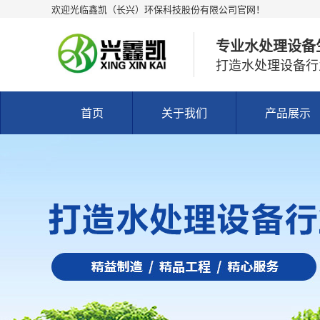
欢迎光临鑫凯（长兴）环保科技股份有限公司官网！
专业水处理设备
打造水处理设备行
首页
关于我们
产品展示