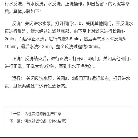
行水反洗，气水反洗，水反洗，正洗操作，排出截留下的污泥等杂
质。具体步骤如下：
反洗：关闭进水水泵，打开阀门c、b，关闭其他阀门，开反洗水
泵进行反洗，使水经过过滤器底部，由下至上对滤床进行松动1-
2min，而后停止水洗，进行气洗3-5min，然后再气水同时反洗8-
10min，最后水洗2-3min，整个反洗过程约20min。
正洗：反洗结束后，进行正洗，打开a、d阀门，关闭其他阀门，
进行正洗，正洗大约3分钟，直到出水干净为准。
运行： 关闭反洗水泵，关闭a、d阀门开取运行状态，打开进水
泵，过滤系统处于运行过滤状态。
上一篇：
活性炭过滤器生产厂家
下一篇：
河水过滤设备（净化装置）