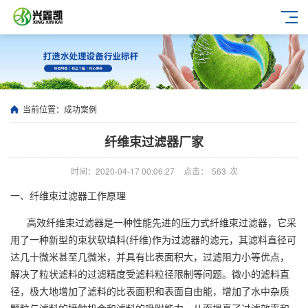
当前位置：
成功案例
纤维束过滤器厂家
时间：2020-04-17 00:06:27
点击：
563
次
一、纤维束过滤器工作原理
高效纤维束过滤器是一种性能先进的压力式纤维束过滤器，它采
用了一种新型的束状软填料(纤维)作为过滤器的滤元，其滤料直径可
达几十微米甚至几微米，并具有比表面积大，过滤阻力小等优点，
解决了粒状滤料的过滤精度受滤料粒径限制等问题。微小的滤料直
径，极大地增加了滤料的比表面积和表面自由能，增加了水中杂质