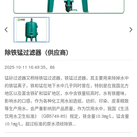
除铁锰过滤器（供应商）
2025-10-11 16:49:35，
86
锰砂过滤器又称除铁锰过滤器，铁锰过滤器，其主要用来除掉水中
的铁锰离子，铁和锰在地下水中几乎同时曾在，特别是在我国北方
地区以及富含铁矿和锰矿地区，水中含铁量较高时，水有铁腥味，
影响水的口感，作为各种化工用水如造纸、纺织、印染、皮革精致
等生产用水，会严重影响到产品质量，作为饮用水中，我国《生活
饮用水卫生标准》（GB5749-85）规定，铁含量≤0.3㎎/L，锰含量
≤0.1㎎/L，超过标准的原水须经除铁...