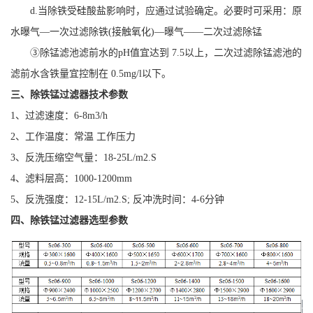
d.当除铁受硅酸盐影响时，应通过试验确定。必要时可采用：原
水曝气—一次过滤除铁(接触氧化)—曝气——二次过滤除锰
③除锰滤池滤前水的pH值宜达到 7.5以上，二次过滤除锰滤池的
滤前水含铁量宜控制在 0.5mg/l以下。
三、除铁锰过滤器技术参数
1、过滤速度：6-8m3/h
2、工作温度：常温 工作压力
3、反洗压缩空气量：18-25L/m2.S
4、滤料层高：1000-1200mm
5、反洗强度：12-15L/m2.S; 反冲洗时间：4-6分钟
四、除铁锰过滤器选型参数