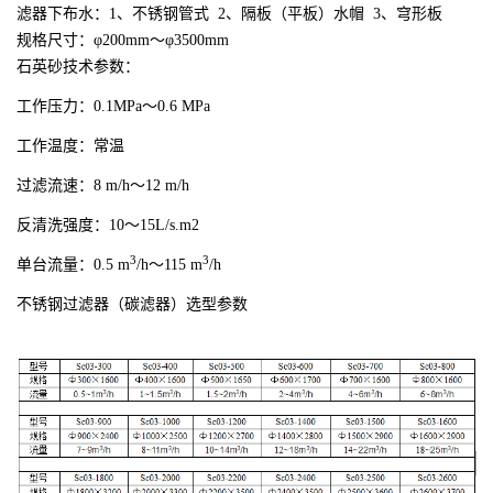
滤器下布水：1、不锈钢管式 2、隔板（平板）水帽 3、穹形板
规格尺寸：φ200mm～φ3500mm
石英砂技术参数：
工作压力：0.1MPa～0.6 MPa
工作温度：常温
过滤流速：8 m/h～12 m/h
反清洗强度：10～15L/s.m2
3
3
单台流量：0.5 m
/h～115 m
/h
不锈钢过滤器（碳滤器）选型
参数