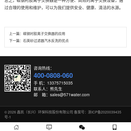
总之，碳钢衬胶离子交换器是一种方便、高效的离子交换设备，通
过合理的使用和维护，可以为我们提供安全、健康、清洁的水源。
上一篇：
碳钢衬胶离子交换器的应用
下一篇：
石英砂过滤器汽水反洗的优点
咨询热线：
400-0808-060
手 机：13375715035
联系人：熊先生
邮 箱：sales@571water.com
© 2026
鑫凯（长兴）环保科技股份有限公司
备案号：浙ICP备2020039435
号-1