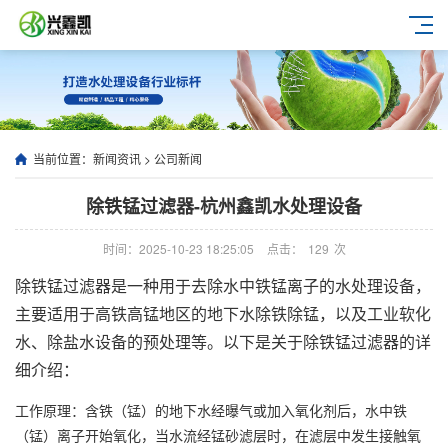
当前位置：
新闻资讯
>
公司新闻
除铁锰过滤器-杭州鑫凯水处理设备
时间：2025-10-23 18:25:05
点击：
129
次
除铁锰过滤器是一种用于去除水中铁锰离子的水处理设备，
主要适用于高铁高锰地区的地下水除铁除锰，以及工业软化
水、除盐水设备的预处理等。以下是关于除铁锰过滤器的详
细介绍：
工作原理
：含铁（锰）的地下水经曝气或加入氧化剂后，水中铁
（锰）离子开始氧化，当水流经锰砂滤层时，在滤层中发生接触氧