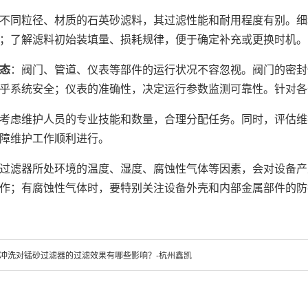
不同粒径、材质的石英砂滤料，其过滤性能和耐用程度有别。细
；了解滤料初始装填量、损耗规律，便于确定补充或更换时机。
态
：阀门、管道、仪表等部件的运行状况不容忽视。阀门的密封
乎系统安全；仪表的准确性，决定运行参数监测可靠性。针对各
考虑维护人员的专业技能和数量，合理分配任务。同时，评估维
障维护工作顺利进行。
过滤器所处环境的温度、湿度、腐蚀性气体等因素，会对设备产
作；有腐蚀性气体时，要特别关注设备外壳和内部金属部件的防
冲洗对锰砂过滤器的过滤效果有哪些影响？-杭州鑫凯