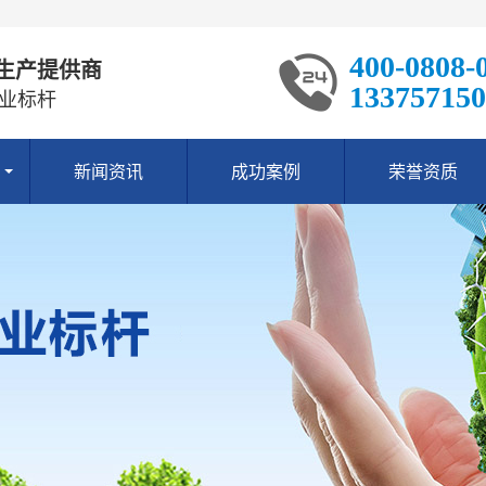
400-0808-
生产提供商
133757150
业标杆
新闻资讯
成功案例
荣誉资质