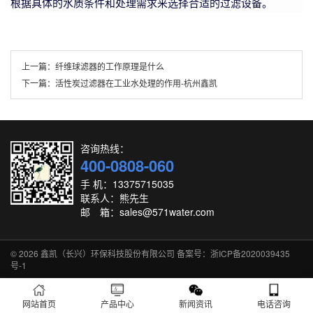
根据具体的水质条件和处理需求来选择合适的过滤设备。
上一篇：
纤维球滤器的工作原理是什么
下一篇：
活性炭过滤器在工业水处理的作用-杭州鑫凯
咨询热线：
400-0808-060
手 机：13375715035
联系人：熊先生
邮 箱：sales@571water.com
© 2026
鑫凯（长兴）环保科技股份有限公司
备案号：浙ICP备2020039435
号-1
网站首页
产品中心
新闻资讯
电话咨询