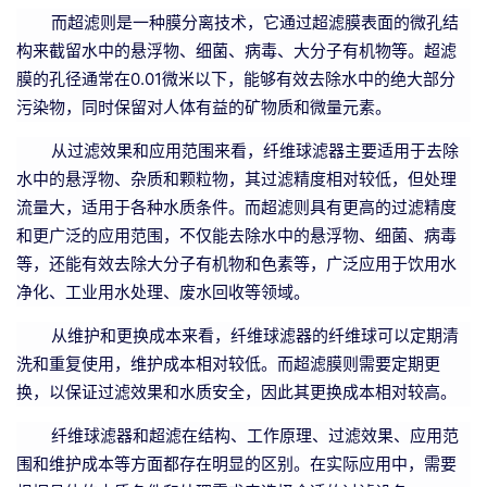
而超滤则是一种膜分离技术，它通过超滤膜表面的微孔结
构来截留水中的悬浮物、细菌、病毒、大分子有机物等。超滤
膜的孔径通常在0.01微米以下，能够有效去除水中的绝大部分
污染物，同时保留对人体有益的矿物质和微量元素。
从过滤效果和应用范围来看，纤维球滤器主要适用于去除
水中的悬浮物、杂质和颗粒物，其过滤精度相对较低，但处理
流量大，适用于各种水质条件。而超滤则具有更高的过滤精度
和更广泛的应用范围，不仅能去除水中的悬浮物、细菌、病毒
等，还能有效去除大分子有机物和色素等，广泛应用于饮用水
净化、工业用水处理、废水回收等领域。
从维护和更换成本来看，纤维球滤器的纤维球可以定期清
洗和重复使用，维护成本相对较低。而超滤膜则需要定期更
换，以保证过滤效果和水质安全，因此其更换成本相对较高。
纤维球滤器和超滤在结构、工作原理、过滤效果、应用范
围和维护成本等方面都存在明显的区别。在实际应用中，需要