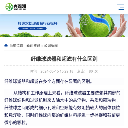
当前位置：
新闻资讯
>
公司新闻
纤维球滤器和超滤有什么区别
时间：2024-05-15 15:29:18
点击：
80
次
纤维球滤器和超滤在多个方面存在显著的区别。
从结构和工作原理上来看，纤维球滤器主要依赖其内部的
纤维球结构和过滤机制来去除水中的悬浮物、杂质和颗粒物。
纤维球之间形成的细小孔隙和空隙能有效阻挡较大的固体颗粒
和悬浮物，同时纤维球内部的纤维材料能进一步捕捉和截留更
微小的颗粒。